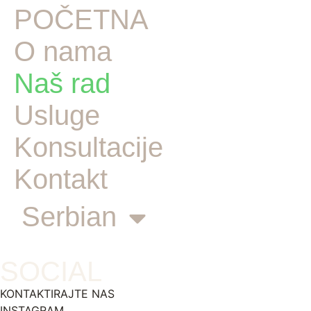
POČETNA
O nama
Naš rad
Usluge
Konsultacije
Kontakt
Serbian
SOCIAL
KONTAKTIRAJTE NAS
INSTAGRAM