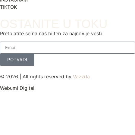
TIKTOK
OSTANITE U TOKU
Pretplatite se na naš bilten za najnovije vesti.
POTVRDI
© 2026 | All rights reserved by
Vazzda
Webumi Digital